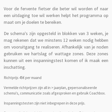
Voor de fervente fietser die beter wil worden of naar
een uitdaging toe wil werken helpt het programma op
maat om je doelen te bereiken.
De schema's zijn opgesteld in blokken van 3 weken, je
mag rekenen dat we minstens 12 weken nodig hebben
om vooruitgang te realiseren. Afhankelijk van je noden
gebruiken we hartslag of wattage zones. Deze zones
kunnen uit een inspanningstest komen of ik maak een
inschatting.
Richtprijs 45€ per maand
Vermelde richtprijzen zijn all in > jaarplan, gepersonaliseerde
schema's, communicatie zoals afgesproken en gebruik Coachbox.
Inspanningstesten zijn niet inbegrepen in deze prijs.