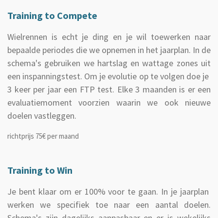
Training to Compete
Wielrennen is echt je ding en je wil toewerken naar
bepaalde periodes die we opnemen in het jaarplan. In de
schema's gebruiken we hartslag en wattage zones uit
een inspanningstest. Om je evolutie op te volgen doe je
3 keer per jaar een FTP test. Elke 3 maanden is er een
evaluatiemoment voorzien waarin we ook nieuwe
doelen vastleggen.
richtprijs 75€ per maand
Training to Win
Je bent klaar om er 100% voor te gaan. In je jaarplan
werken we specifiek toe naar een aantal doelen.
Schema's zijn dagelijks aanpasbaar en er is wekelijks