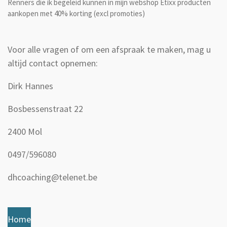
Renners die ik begeleid kunnen in mijn webshop Etixx producten
aankopen met 40% korting (excl promoties)
Voor alle vragen of om een afspraak te maken, mag u
altijd contact opnemen:
Dirk Hannes
Bosbessenstraat 22
2400 Mol
0497/596080
dhcoaching@telenet.be
Home