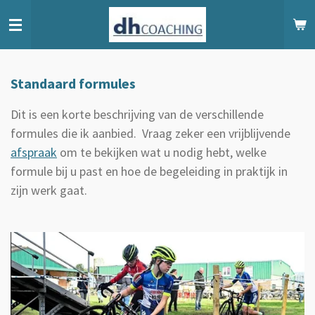
Ga
direct
naar
de
Standaard formules
hoofdinhoud
Dit is een korte beschrijving van de verschillende
formules die ik aanbied. Vraag zeker een vrijblijvende
afspraak
om te bekijken wat u nodig hebt, welke
formule bij u past en hoe de begeleiding in praktijk in
zijn werk gaat.