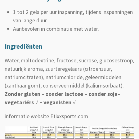
1 tot 2 gels per uur inspanning, tijdens inspanningen
van lange duur.
Aanbevolen in combinatie met water.
Ingrediënten
Water, maltodextrine, fructose, sucrose, glucosestroop,
natuurlijk aroma, zuurteregelaars (citroenzuur,
natriumcitraten), natriumchloride, geleermiddelen
(xanthaangom), conserveermiddel (kaliumsorbaat).
Zonder gluten – zonder lactose – zonder soja–
vegetariërs √ – veganisten √
informatie website Etixxsports.com