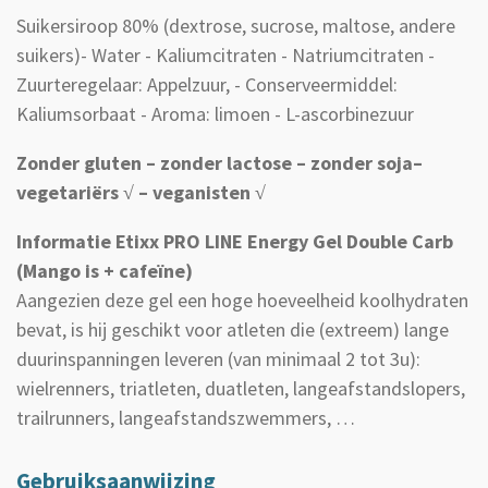
Suikersiroop 80% (dextrose, sucrose, maltose, andere
suikers)- Water - Kaliumcitraten - Natriumcitraten -
Zuurteregelaar: Appelzuur, - Conserveermiddel:
Kaliumsorbaat - Aroma: limoen - L-ascorbinezuur
Zonder gluten – zonder lactose – zonder soja–
vegetariërs √ – veganisten √
Informatie Etixx PRO LINE Energy Gel Double Carb
(Mango is + cafeïne)
Aangezien deze gel een hoge hoeveelheid koolhydraten
bevat, is hij geschikt voor atleten die (extreem) lange
duurinspanningen leveren (van minimaal 2 tot 3u):
wielrenners, triatleten, duatleten, langeafstandslopers,
trailrunners, langeafstandszwemmers, …
Gebruiksaanwijzing