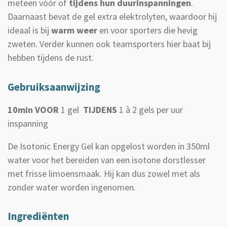
meteen vóór of
tijdens hun duurinspanningen
.
Daarnaast bevat de gel extra elektrolyten, waardoor hij
ideaal is bij
warm weer
en voor sporters die hevig
zweten. Verder kunnen ook teamsporters hier baat bij
hebben tijdens de rust.
Gebruiksaanwijzing
10min VOOR
1 gel
TIJDENS
1 à 2 gels per uur
inspanning
De Isotonic Energy Gel kan opgelost worden in 350ml
water voor het bereiden van een isotone dorstlesser
met frisse limoensmaak. Hij kan dus zowel met als
zonder water worden ingenomen.
Ingrediënten