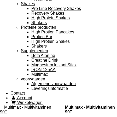
Shakes
Pro Line Recovery Shakes
Recovery Shakes
High Protein Shakes
Shakers
Proteïne producten
High Protien Pancakes
Protien Bar
High Protien Shakes
Shakers
Supplementen
Beta Alanine
Creatine Drink
Magnesium Instant Stick
IRON 125AA
Multimax
voorwaarden
Algemene voorwaarden
Leveringsinformatie
Contact
Account
Winkelwagen
Multimax - Multivitaminen
90T