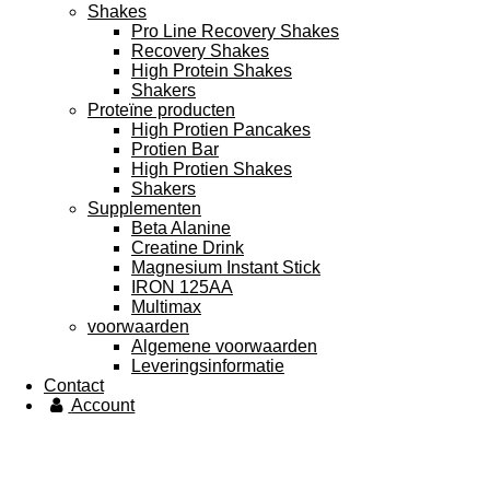
Shakes
Pro Line Recovery Shakes
Recovery Shakes
High Protein Shakes
Shakers
Proteïne producten
High Protien Pancakes
Protien Bar
High Protien Shakes
Shakers
Supplementen
Beta Alanine
Creatine Drink
Magnesium Instant Stick
IRON 125AA
Multimax
voorwaarden
Algemene voorwaarden
Leveringsinformatie
Contact
Account