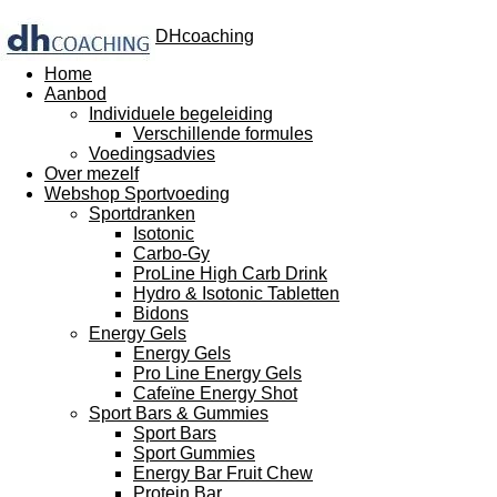
DHcoaching
Home
Aanbod
Individuele begeleiding
Verschillende formules
Voedingsadvies
Over mezelf
Webshop Sportvoeding
Sportdranken
Isotonic
Carbo-Gy
ProLine High Carb Drink
Hydro & Isotonic Tabletten
Bidons
Energy Gels
Energy Gels
Pro Line Energy Gels
Cafeïne Energy Shot
Sport Bars & Gummies
Sport Bars
Sport Gummies
Energy Bar Fruit Chew
Protein Bar