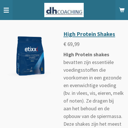
Ga
direct
naar
de
High Protein Shakes
hoofdinhoud
€ 69,99
High Protein shakes
bevatten zijn essentiële
voedingsstoffen die
voorkomen in een gezonde
en evenwichtige voeding
(bv. in vlees, vis, eieren, melk
of noten). Ze dragen bij
aan het behoud en de
opbouw van de spiermassa.
Deze shakes zijn het meest