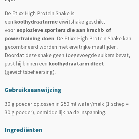
De Etixx High Protein Shake is
een
koolhydraatarme
eiwitshake geschikt
voor
explosieve sporters die aan kracht- of
powertraining doen
. De Etixx High Protein Shake kan
gecombineerd worden met eiwitrijke maaltijden.
Doordat deze shake geen toegevoegde suikers bevat,
past hij binnen een
koolhydraatarm dieet
(gewichtsbeheersing).
Gebruiksaanwijzing
30 g poeder oplossen in 250 ml water/melk (1 schep =
30 g poeder), onmiddellijk na de inspanning.
Ingrediënten