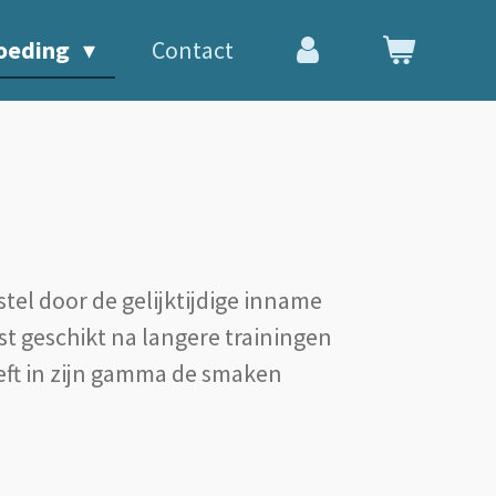
oeding
Contact
tel door de gelijktijdige inname
st geschikt na langere trainingen
eeft in zijn gamma de smaken