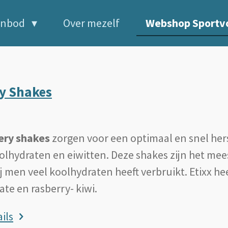
anbod
Over mezelf
Webshop Sportv
y Shakes
ery shakes
zorgen voor een optimaal en snel hers
olhydraten en eiwitten. Deze shakes zijn het mee
j men veel koolhydraten heeft verbruikt. Etixx h
ate en rasberry- kiwi.
ils