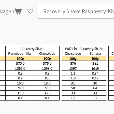
lwagen