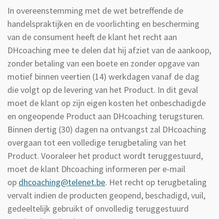
In overeenstemming met de wet betreffende de
handelspraktijken en de voorlichting en bescherming
van de consument heeft de klant het recht aan
DHcoaching mee te delen dat hij afziet van de aankoop,
zonder betaling van een boete en zonder opgave van
motief binnen veertien (14) werkdagen vanaf de dag
die volgt op de levering van het Product. In dit geval
moet de klant op zijn eigen kosten het onbeschadigde
en ongeopende Product aan DHcoaching terugsturen.
Binnen dertig (30) dagen na ontvangst zal DHcoaching
overgaan tot een volledige terugbetaling van het
Product. Vooraleer het product wordt teruggestuurd,
moet de klant Dhcoaching informeren per e-mail
op
dhcoaching@telenet.be
. Het recht op terugbetaling
vervalt indien de producten geopend, beschadigd, vuil,
gedeeltelijk gebruikt of onvolledig teruggestuurd