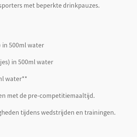
tsporters met beperkte drinkpauzes.
) in 500ml water
pjes) in 500ml water
ml water**
ren met de pre-competitiemaaltijd.
heden tijdens wedstrijden en trainingen.