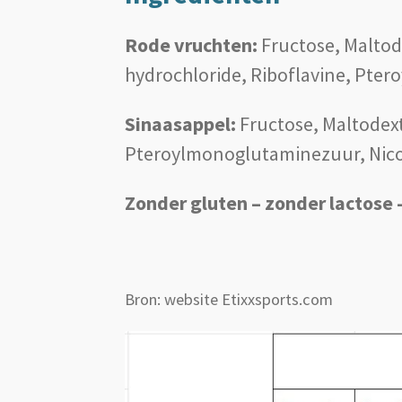
Rode vruchten:
Fructose, Maltod
hydrochloride, Riboflavine, Pt
Sinaasappel:
Fructose, Maltodext
Pteroylmonoglutaminezuur, Nicot
Zonder gluten – zonder lactose –
Bron: website Etixxsports.com