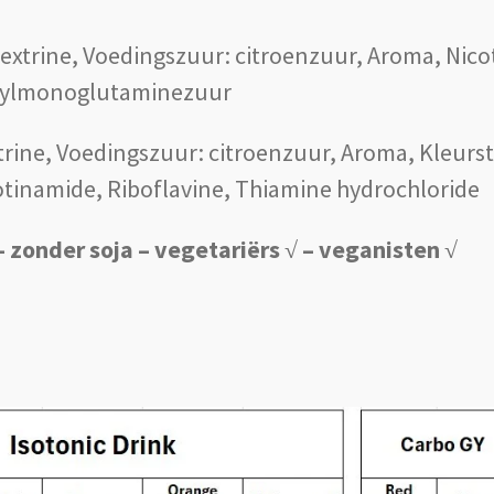
extrine, Voedingszuur: citroenzuur, Aroma, Nic
eroylmonoglutaminezuur
rine, Voedingszuur: citroenzuur, Aroma, Kleurst
inamide, Riboflavine, Thiamine hydrochloride
 zonder soja – vegetariërs √ – veganisten √