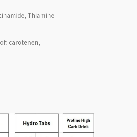
otinamide, Thiamine
of: carotenen,