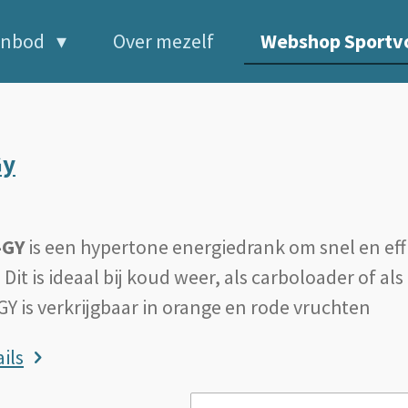
anbod
Over mezelf
Webshop Sportv
Gy
-GY
is een hypertone energiedrank om snel en eff
 Dit is ideaal bij koud weer, als carboloader of als
GY is verkrijgbaar in orange en rode vruchten
ils