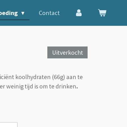
oeding
Contact
Uitverkocht
iciënt koolhydraten (66g) aan te
 er weinig tijd is om te drinken
.