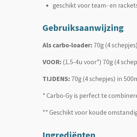
geschikt voor team- en racke
Gebruiksaanwijzing
Als carbo-loader:
70g (4 schepjes
VOOR:
(1.5-4u voor*) 70g (4 sche
TIJDENS:
70g (4 schepjes) in 500
* Carbo-Gy is perfect te combine
** Geschikt voor koude omstandig
Ingrediënten