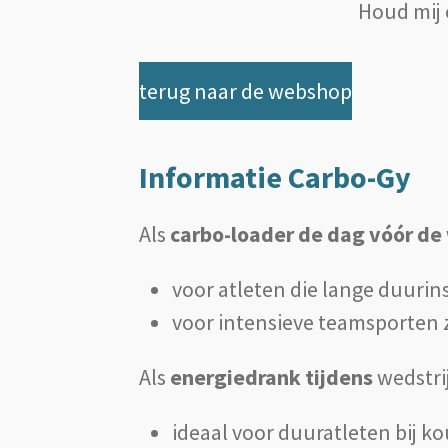
Houd mij 
terug naar de webshop
Informatie Carbo-Gy
Als
carbo-loader de dag vóór de
voor atleten die lange duurin
voor intensieve teamsporten z
Als
energiedrank
tijdens
wedstri
ideaal voor duuratleten bij k